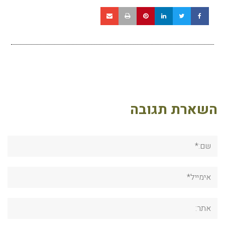
השארת תגובה
שם:*
אימייל*
אתר: