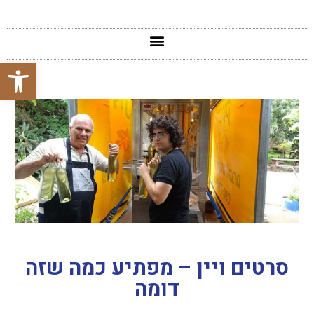
פתח סרגל
סרטים ויין – מפתיע כמה שזה
דומה