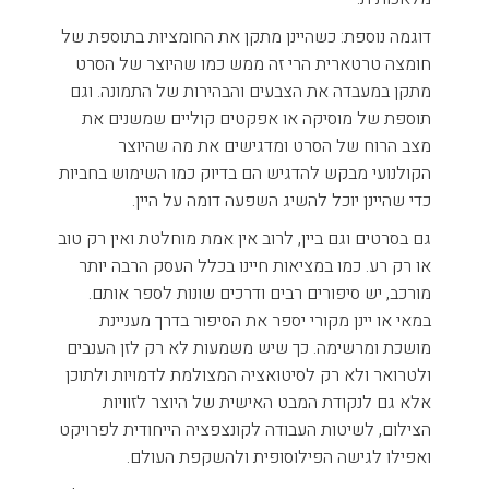
דוגמה נוספת: כשהיינן מתקן את החומציות בתוספת של
חומצה טרטארית הרי זה ממש כמו שהיוצר של הסרט
מתקן במעבדה את הצבעים והבהירות של התמונה. וגם
תוספת של מוסיקה או אפקטים קוליים שמשנים את
מצב הרוח של הסרט ומדגישים את מה שהיוצר
הקולנועי מבקש להדגיש הם בדיוק כמו השימוש בחביות
כדי שהיינן יוכל להשיג השפעה דומה על היין.
גם בסרטים וגם ביין, לרוב אין אמת מוחלטת ואין רק טוב
או רק רע. כמו במציאות חיינו בכלל העסק הרבה יותר
מורכב, יש סיפורים רבים ודרכים שונות לספר אותם.
במאי או יינן מקורי יספר את הסיפור בדרך מעניינת
מושכת ומרשימה. כך שיש משמעות לא רק לזן הענבים
ולטרואר ולא רק לסיטואציה המצולמת לדמויות ולתוכן
אלא גם לנקודת המבט האישית של היוצר לזוויות
הצילום, לשיטות העבודה לקונצפציה הייחודית לפרויקט
ואפילו לגישה הפילוסופית ולהשקפת העולם.