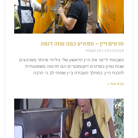
סרטים ויין – מפתיע כמה שזה דומה
19/11/2018
אין תגובות
כשבאתי לייצר את היין הראשון שלי גיליתי שיותר מארבעים
שנות נסיון בסרטים דוקומנטרים הם תרומה משמעותית
להכנת היין. במהלך העבודה ביין שמתי לב כי הרבה
קרא עוד »