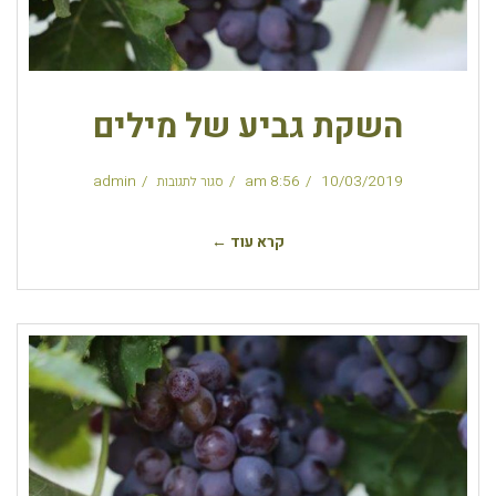
השקת גביע של מילים
admin
8:56 am
10/03/2019
סגור לתגובות
קרא עוד ←